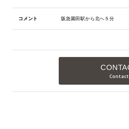
コメント
阪急園田駅から北へ５分
CONTA