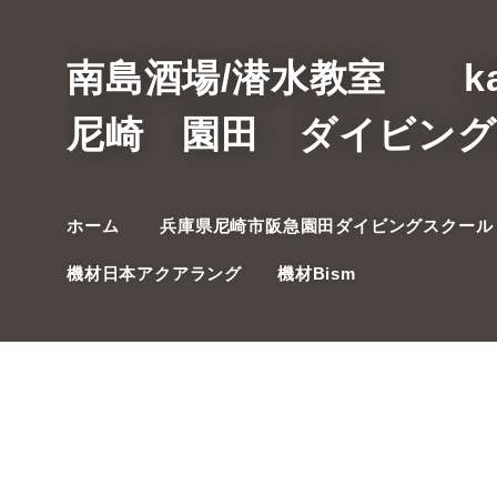
南島酒場/潜水教室 ka
尼崎 園田 ダイビン
ホーム
兵庫県尼崎市阪急園田ダイビングスクール
機材日本アクアラング
機材Bism