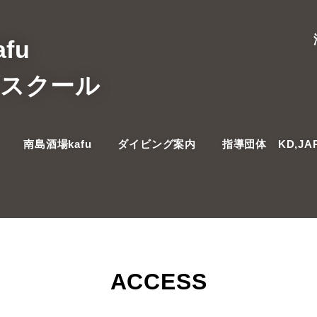
fu
グスクール
南島酒場kafu
ダイビング案内
指導団体 KD,JA
ACCESS